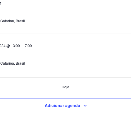
4
 Catarina, Brasil
024 @ 13:00
-
17:00
 Catarina, Brasil
Hoje
Adicionar agenda