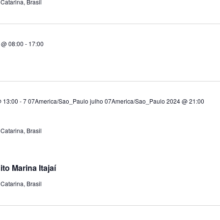
 Catarina, Brasil
 @ 08:00
-
17:00
 13:00
-
7 07America/Sao_Paulo julho 07America/Sao_Paulo 2024 @ 21:00
 Catarina, Brasil
to Marina Itajaí
 Catarina, Brasil