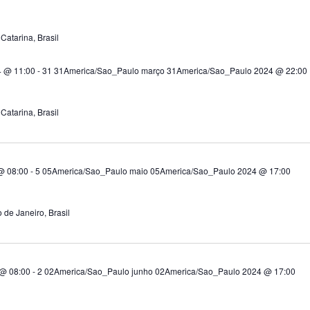
 Catarina, Brasil
4 @ 11:00
-
31 31America/Sao_Paulo março 31America/Sao_Paulo 2024 @ 22:00
 Catarina, Brasil
@ 08:00
-
5 05America/Sao_Paulo maio 05America/Sao_Paulo 2024 @ 17:00
 de Janeiro, Brasil
@ 08:00
-
2 02America/Sao_Paulo junho 02America/Sao_Paulo 2024 @ 17:00