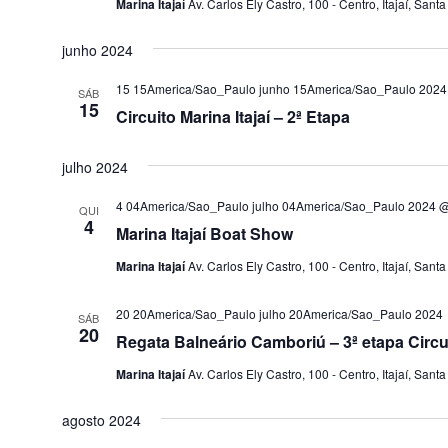
Marina Itajaí
Av. Carlos Ely Castro, 100 - Centro, Itajaí, Santa
junho 2024
15 15America/Sao_Paulo junho 15America/Sao_Paulo 2024
SÁB
15
Circuito Marina Itajaí – 2ª Etapa
julho 2024
4 04America/Sao_Paulo julho 04America/Sao_Paulo 2024 @
QUI
4
Marina Itajaí Boat Show
Marina Itajaí
Av. Carlos Ely Castro, 100 - Centro, Itajaí, Santa
20 20America/Sao_Paulo julho 20America/Sao_Paulo 2024
SÁB
20
Regata Balneário Camboriú – 3ª etapa Circui
Marina Itajaí
Av. Carlos Ely Castro, 100 - Centro, Itajaí, Santa
agosto 2024