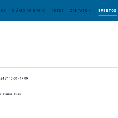
ÇOS
DIÁRIO DE BORDO
FOTOS
CONTATO
EVENTOS
024 @ 10:00
-
17:00
 Catarina, Brasil
4