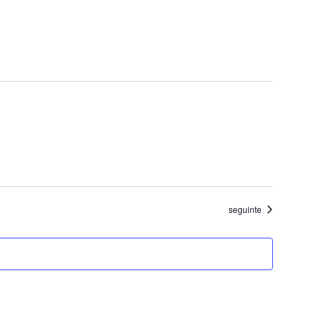
Eventos
seguinte