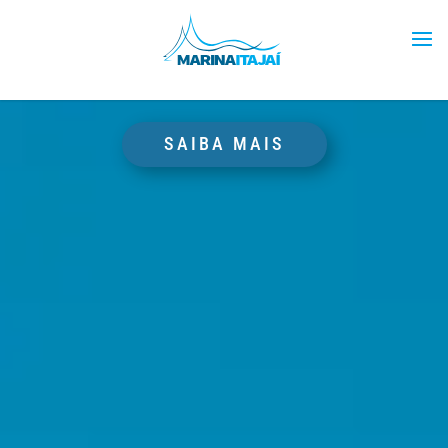
PRIVILEGIADA
NA TERRA E NO MAR
SAIBA MAIS