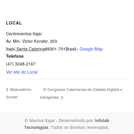
LOCAL
Centreventos Itajaí
Av. Min. Victor Konder, 303
Itajaí
,
Santa Catarina
88301-701
Brasil
+ Google Map
Telefone
(47) 3248-2167
Ver site do Local
6º Congresso Catarinense de Cidades Digitais e
Misturadinho
Sunset
Inteligentes
© Marina Itajaí
- Desenvolvido por
Infolab
Tecnologias
. Todos os direitos reservados.