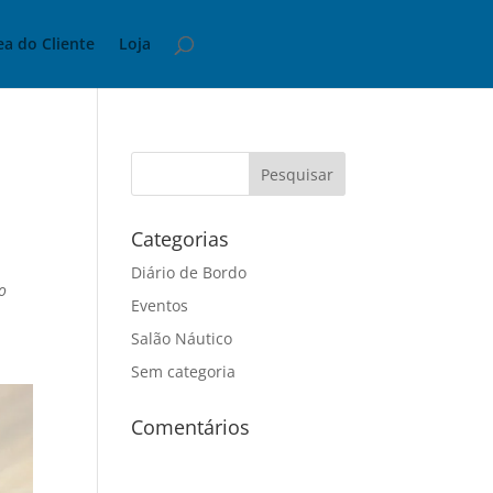
ea do Cliente
Loja
Categorias
Diário de Bordo
io
Eventos
Salão Náutico
Sem categoria
Comentários