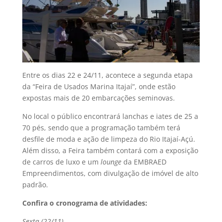
Entre os dias 22 e 24/11, acontece a segunda etapa
da “Feira de Usados Marina Itajaí”, onde estão
expostas mais de 20 embarcações seminovas.
No local o público encontrará lanchas e iates de 25 a
70 pés, sendo que a programação também terá
desfile de moda e ação de limpeza do Rio Itajaí-Açú.
Além disso, a Feira também contará com a exposição
de carros de luxo e um
lounge
da EMBRAED
Empreendimentos, com divulgação de imóvel de alto
padrão.
Confira o cronograma de atividades:
Sexta (22/11)