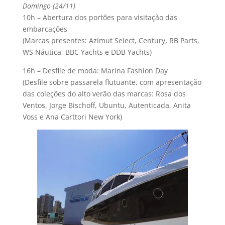
Domingo (24/11)
10h – Abertura dos portões para visitação das
embarcações
(Marcas presentes: Azimut Select, Century, RB Parts,
WS Náutica, BBC Yachts e DDB Yachts)
16h – Desfile de moda: Marina Fashion Day
(Desfile sobre passarela flutuante, com apresentação
das coleções do alto verão das marcas: Rosa dos
Ventos, Jorge Bischoff, Ubuntu, Autenticada, Anita
Voss e Ana Carttori New York)