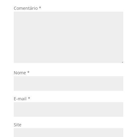
Comentário
*
Nome
*
E-mail
*
Site