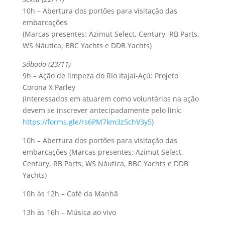
10h – Abertura dos portões para visitação das
embarcações
(Marcas presentes: Azimut Select, Century, RB Parts,
WS Náutica, BBC Yachts e DDB Yachts)
Sábado (23/11)
9h – Ação de limpeza do Rio Itajaí-Açú: Projeto
Corona X Parley
(Interessados em atuarem como voluntários na ação
devem se inscrever antecipadamente pelo link:
https://forms.gle/rs6PM7km3z5chV3y5
)
10h – Abertura dos portões para visitação das
embarcações (Marcas presentes: Azimut Select,
Century, RB Parts, WS Náutica, BBC Yachts e DDB
Yachts)
10h às 12h – Café da Manhã
13h às 16h – Música ao vivo