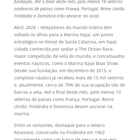
fundação. Até o final deste mês, pelo menos 10 veleiros
oceânicos de países como França, Portugal, Reino Unido,
Finlândia e Dominica irão ancorar no local.
Abril, 2024
– Velejadores do mundo inteiro têm
voltado os olhos para a Marina Itajaí, um ponto
estratégico no litoral de Santa Catarina, em Itajaí,
cidade conhecida por sediar a The Ocean Race,
maior competição de vela do mundo, e conceituados
eventos náuticos, como o Marina Itajaí Boat Show.
Desde sua fundação, em dezembro de 2015, o
complexo náutico já recebeu mais de 15 mil veleiros
e, atualmente, cerca de 70% de sua ocupação são de
barcos a vela. Até o final deste mês, pelo menos 10
veleiros de países como França, Portugal, Reino
Unido, Finlândia e Dominica devem ancorar na
marina.
Entre os visitantes, destaque para o veleiro
Amazone, construído na Finlândia em 1963
inicialmente como um barco de pesca e que veio