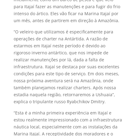
para Itajaí fazer as manutenções e para fugir do frio
intenso do ártico. Eles vão ficar na Marina Itajaí por
um mês, antes de partirem em direção à Amazônia.
“O veleiro que utilizamos é especificamente para
operações de charter na Antártida. A razão de
estarmos em Itajaí neste período é devido ao
rigoroso inverno antártico, que nos impede de
realizar manutenções por lá, dada a falta de
infraestrutura. Itajaí se destaca por suas excelentes
condições para este tipo de serviço. Em dois meses,
nossa próxima aventura será na Amazônia, onde
também planejamos realizar charters. Após nossa
estadia naquela região, retornaremos a Ushuaia”,
explica o tripulante russo Ryabchikov Dmitry.
“Esta é a minha primeira experiência em Itajaí e
estou realmente impressionado com a infraestrutura
náutica local, especialmente com as instalações da
Marina Itajaí. A receptividade dos moradores e o